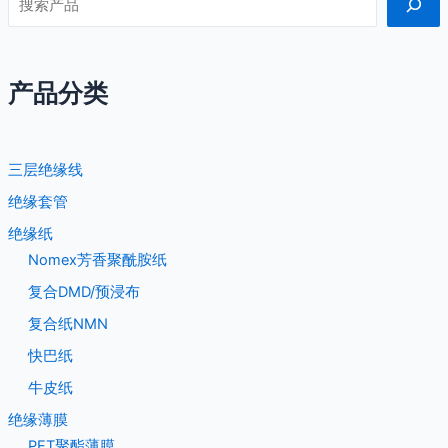
产品分类
三层绝缘线
绝缘套管
绝缘纸
Nomex芳香聚酰胺纸
复合DMD/预浸布
复合纸NMN
快巴纸
牛皮纸
绝缘薄膜
PET聚酯薄膜