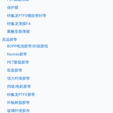
保护膜
特氟龙PTFE螺纹密封带
特氟龙薄膜F4
聚酰亚胺薄膜
高温胶带
BOPP电池胶带/封箱胶纸
Nomex胶带
PET聚脂胶带
双面胶带
强力纤维胶带
挡墙/电机胶带
特氟龙PTFE胶带
环氧树脂胶带
玻璃纤维胶布