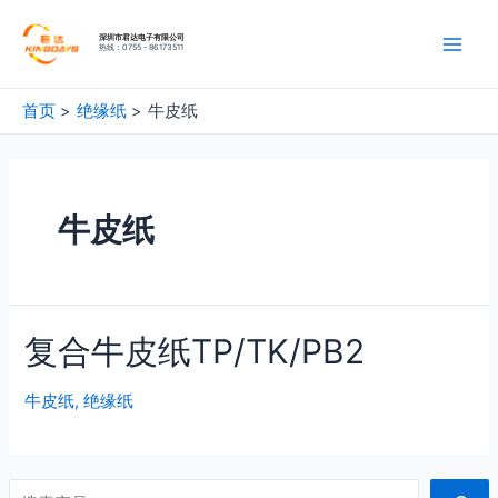
深圳市君达电子有限公司
热线：0755 - 86173511
首页
绝缘纸
牛皮纸
牛皮纸
复合牛皮纸TP/TK/PB2
牛皮纸
,
绝缘纸