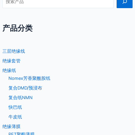
产品分类
三层绝缘线
绝缘套管
绝缘纸
Nomex芳香聚酰胺纸
复合DMD/预浸布
复合纸NMN
快巴纸
牛皮纸
绝缘薄膜
PET聚酯薄膜