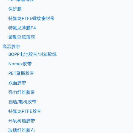
保护膜
特氟龙PTFE螺纹密封带
特氟龙薄膜F4
聚酰亚胺薄膜
高温胶带
BOPP电池胶带/封箱胶纸
Nomex胶带
PET聚脂胶带
双面胶带
强力纤维胶带
挡墙/电机胶带
特氟龙PTFE胶带
环氧树脂胶带
玻璃纤维胶布