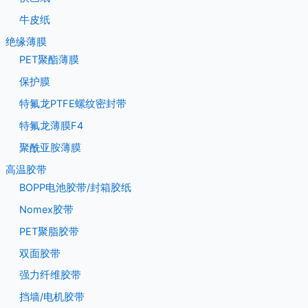
牛皮纸
绝缘薄膜
PET聚酯薄膜
保护膜
特氟龙PTFE螺纹密封带
特氟龙薄膜F4
聚酰亚胺薄膜
高温胶带
BOPP电池胶带/封箱胶纸
Nomex胶带
PET聚脂胶带
双面胶带
强力纤维胶带
挡墙/电机胶带