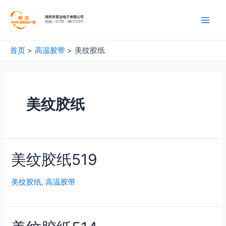
深圳市君达电子有限公司
热线：0755 - 86173511
首页
高温胶带
美纹胶纸
美纹胶纸
美纹胶纸519
美纹胶纸
,
高温胶带