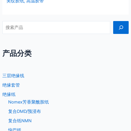
美纹胶纸
,
高温胶带
产品分类
三层绝缘线
绝缘套管
绝缘纸
Nomex芳香聚酰胺纸
复合DMD/预浸布
复合纸NMN
快巴纸