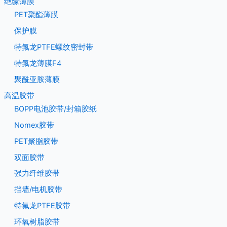
绝缘薄膜
PET聚酯薄膜
保护膜
特氟龙PTFE螺纹密封带
特氟龙薄膜F4
聚酰亚胺薄膜
高温胶带
BOPP电池胶带/封箱胶纸
Nomex胶带
PET聚脂胶带
双面胶带
强力纤维胶带
挡墙/电机胶带
特氟龙PTFE胶带
环氧树脂胶带