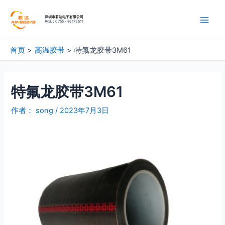
深圳市君达电子有限公司
热线：0755 - 86173511
首页
高温胶带
特氟龙胶带3M61
特氟龙胶带3M61
作者：
song
/
2023年7月3日