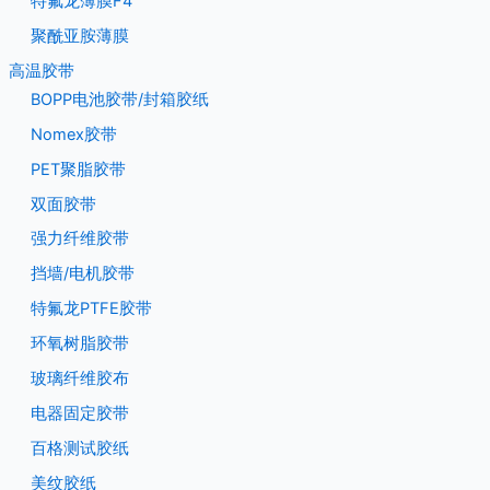
特氟龙薄膜F4
聚酰亚胺薄膜
高温胶带
BOPP电池胶带/封箱胶纸
Nomex胶带
PET聚脂胶带
双面胶带
强力纤维胶带
挡墙/电机胶带
特氟龙PTFE胶带
环氧树脂胶带
玻璃纤维胶布
电器固定胶带
百格测试胶纸
美纹胶纸