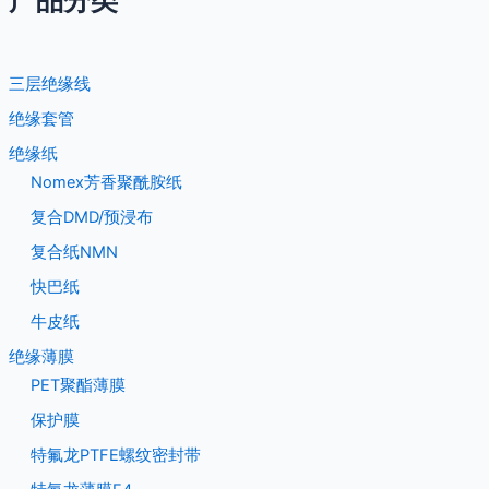
产品分类
三层绝缘线
绝缘套管
绝缘纸
Nomex芳香聚酰胺纸
复合DMD/预浸布
复合纸NMN
快巴纸
牛皮纸
绝缘薄膜
PET聚酯薄膜
保护膜
特氟龙PTFE螺纹密封带