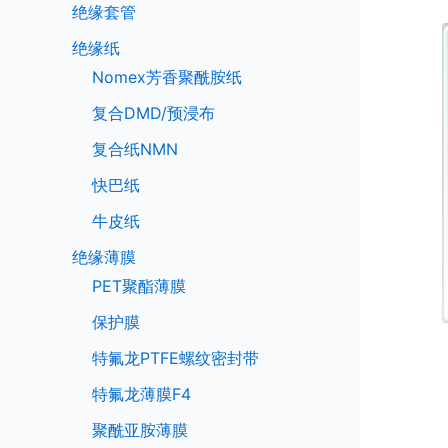
绝缘套管
绝缘纸
Nomex芳香聚酰胺纸
复合DMD/预浸布
复合纸NMN
快巴纸
牛皮纸
绝缘薄膜
PET聚酯薄膜
保护膜
特氟龙PTFE螺纹密封带
特氟龙薄膜F4
聚酰亚胺薄膜