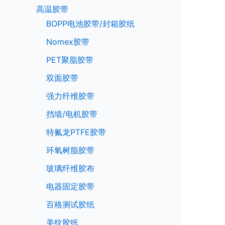
高温胶带
BOPP电池胶带/封箱胶纸
Nomex胶带
PET聚脂胶带
双面胶带
强力纤维胶带
挡墙/电机胶带
特氟龙PTFE胶带
环氧树脂胶带
玻璃纤维胶布
电器固定胶带
百格测试胶纸
美纹胶纸