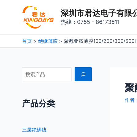
深圳市君达电子有限
热线：0755 - 86173511
首页
绝缘薄膜
聚酰亚胺薄膜100/200/300/500
聚
作者
产品分类
三层绝缘线