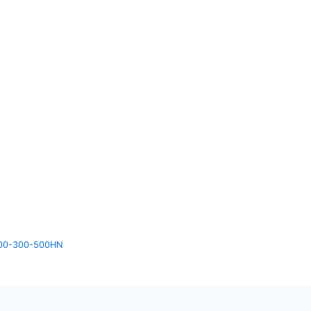
00-300-500HN